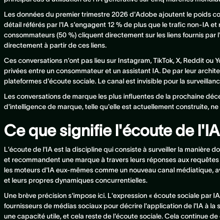
Les données du premier trimestre 2026 d'Adobe ajoutent le poids com
détail référés par l'IA s'engagent 12 % de plus que le trafic non-IA e
consommateurs (50 %) cliquent directement sur les liens fournis par 
directement à partir de ces liens.
Ces conversations n'ont pas lieu sur Instagram, TikTok, X, Reddit ou Y
privées entre un consommateur et un assistant IA. De par leur architec
plateformes d'écoute sociale. Le canal est invisible pour la surveilla
Les conversations de marque les plus influentes de la prochaine déce
d'intelligence de marque, telle qu'elle est actuellement construite, ne 
Ce que signifie l'écoute de l'IA
L'écoute de l'IA est la discipline qui consiste à surveiller la manière 
et recommandent une marque à travers leurs réponses aux requêtes 
les moteurs d'IA eux-mêmes comme un nouveau canal médiatique, ave
et leurs propres dynamiques concurrentielles.
Une brève précision s'impose ici. L'expression « écoute sociale par IA
fournisseurs de médias sociaux pour décrire l'application de l'IA à la 
une capacité utile, et cela reste de l'écoute sociale. Cela continue de