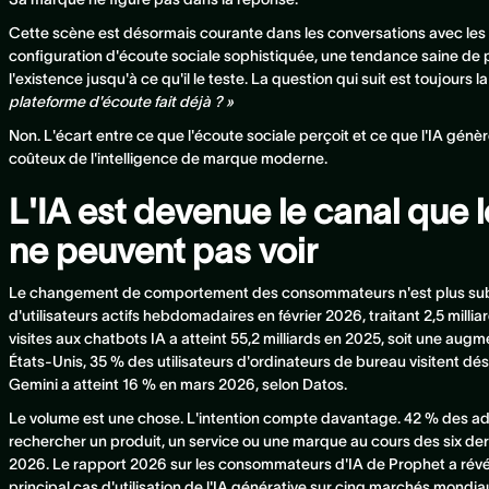
Cette scène est désormais courante dans les conversations avec les 
configuration d'écoute sociale sophistiquée, une tendance saine de par
l'existence jusqu'à ce qu'il le teste. La question qui suit est toujours 
plateforme d'écoute fait déjà ? »
Non. L'écart entre ce que l'écoute sociale perçoit et ce que l'IA génè
coûteux de l'intelligence de marque moderne.
L'IA est devenue le canal que l
ne peuvent pas voir
Le changement de comportement des consommateurs n'est plus subtil.
d'utilisateurs actifs hebdomadaires en février 2026, traitant 2,5 milli
visites aux chatbots IA a atteint 55,2 milliards en 2025, soit une aug
États-Unis, 35 % des utilisateurs d'ordinateurs de bureau visitent 
Gemini a atteint 16 % en mars 2026, selon Datos.
Le volume est une chose. L'intention compte davantage. 42 % des ad
rechercher un produit, un service ou une marque au cours des six dern
2026. Le rapport 2026 sur les consommateurs d'IA de Prophet a révél
principal cas d'utilisation de l'IA générative sur cinq marchés mond