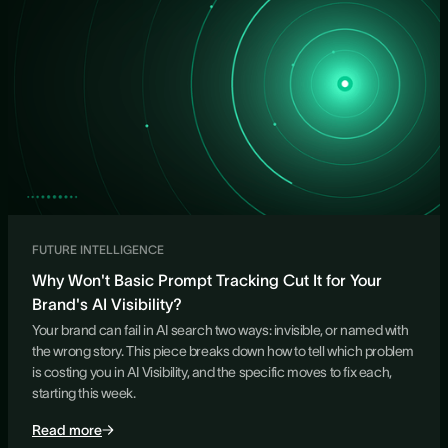
FUTURE INTELLIGENCE
Why Won't Basic Prompt Tracking Cut It for Your
Brand's AI Visibility?
Your brand can fail in AI search two ways: invisible, or named with
the wrong story. This piece breaks down how to tell which problem
is costing you in AI Visibility, and the specific moves to fix each,
starting this week.
Read more