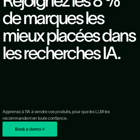
Rejoignez les
8 %
de marques
les
mieux placées dans
les recherches IA.
Apprenez à l’IA à vendre vos produits, pour que les LLM les
recommandent en toute confiance.
Book a demo