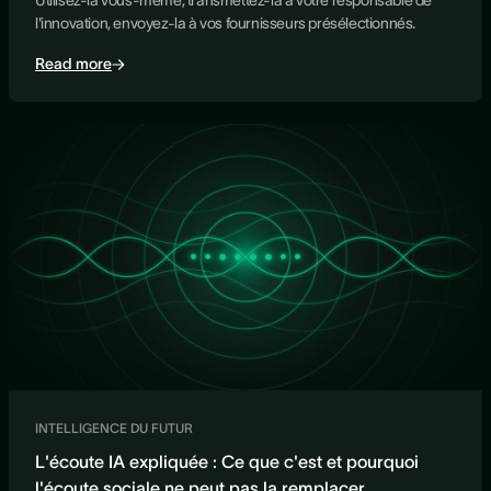
Utilisez-la vous-même, transmettez-la à votre responsable de
l'innovation, envoyez-la à vos fournisseurs présélectionnés.
Read more
INTELLIGENCE DU FUTUR
L'écoute IA expliquée : Ce que c'est et pourquoi
l'écoute sociale ne peut pas la remplacer