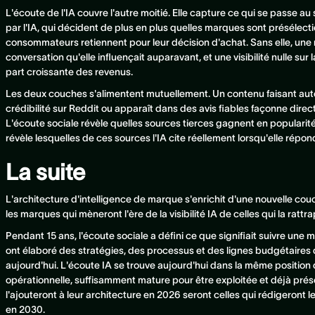
L'écoute de l'IA couvre l'autre moitié. Elle capture ce qui se passe a
par l'IA, qui décident de plus en plus quelles marques sont présélect
consommateurs retiennent pour leur décision d'achat. Sans elle, une ma
conversation qu'elle influençait auparavant, et une visibilité nulle su
part croissante des revenus.
Les deux couches s'alimentent mutuellement. Un contenu faisant autor
crédibilité sur Reddit ou apparaît dans des avis fiables façonne direc
L'écoute sociale révèle quelles sources tierces gagnent en popularit
révèle lesquelles de ces sources l'IA cite réellement lorsqu'elle répon
La suite
L'architecture d'intelligence de marque s'enrichit d'une nouvelle cou
les marques qui mèneront l'ère de la visibilité IA de celles qui la rattr
Pendant 15 ans, l'écoute sociale a défini ce que signifiait suivre une
ont élaboré des stratégies, des processus et des lignes budgétaires 
aujourd'hui. L'écoute IA se trouve aujourd'hui dans la même position q
opérationnelle, suffisamment mature pour être exploitée et déjà prés
l'ajouteront à leur architecture en 2026 seront celles qui rédigeront l
en 2030.