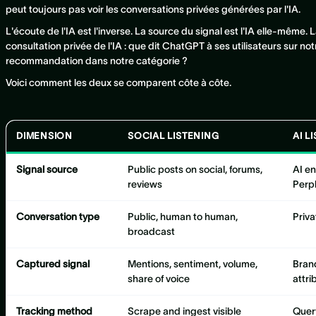
peut toujours pas voir les conversations privées générées par l'IA.
L'écoute de l'IA est l'inverse. La source du signal est l'IA elle-même.
consultation privée de l'IA : que dit ChatGPT à ses utilisateurs sur 
recommandation dans notre catégorie ?
Voici comment les deux se comparent côte à côte.
DIMENSION
SOCIAL LISTENING
AI L
Signal source
Public posts on social, forums,
AI e
reviews
Perpl
Conversation type
Public, human to human,
Priva
broadcast
Captured signal
Mentions, sentiment, volume,
Bran
share of voice
attri
Tracking method
Scrape and ingest visible
Quer