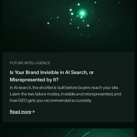
FUTURE INTELLIGENCE
Is Your Brand Invisible in AI Search, or
Misrepresented by It?
In AI search, the shortlist is built before buyers reach your site.
Learn the two failure modes, invisible and misrepresented, and
how GEO gets you recommended accurately.
Read more