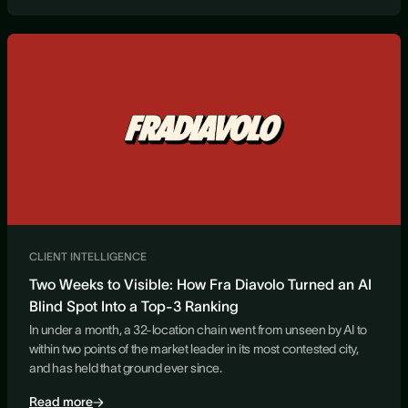
CLIENT INTELLIGENCE
Two Weeks to Visible: How Fra Diavolo Turned an AI
Blind Spot Into a Top-3 Ranking
In under a month, a 32-location chain went from unseen by AI to
within two points of the market leader in its most contested city,
and has held that ground ever since.
Read more