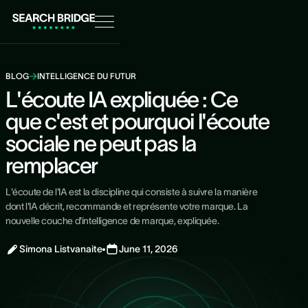
BLOG
INTELLIGENCE DU FUTUR
L'écoute IA expliquée : Ce
que c'est et pourquoi l'écoute
sociale ne peut pas la
remplacer
L'écoute de l'IA est la discipline qui consiste à suivre la manière
dont l'IA décrit, recommande et représente votre marque. La
nouvelle couche d'intelligence de marque, expliquée.
Simona Listvanaite
June 11, 2026